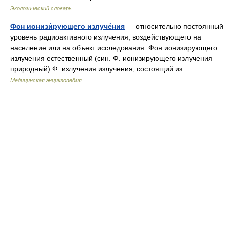
Экологический словарь
Фон ионизи́рующего излуче́ния
— относительно постоянный
уровень радиоактивного излучения, воздействующего на
население или на объект исследования. Фон ионизирующего
излучения естественный (син. Ф. ионизирующего излучения
природный) Ф. излучения излучения, состоящий из… …
Медицинская энциклопедия