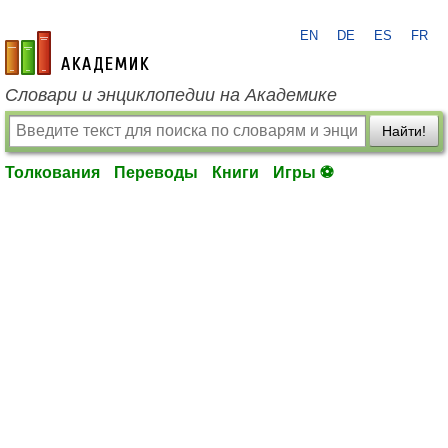
EN
DE
ES
FR
academic.ru
Словари и энциклопедии на Академике
Найти!
Толкования
Переводы
Книги
Игры ⚽