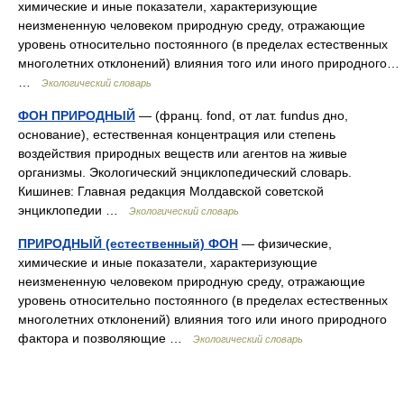
химические и иные показатели, характеризующие
неизмененную человеком природную среду, отражающие
уровень относительно постоянного (в пределах естественных
многолетних отклонений) влияния того или иного природного…
…
Экологический словарь
ФОН ПРИРОДНЫЙ
— (франц. fond, от лат. fundus дно,
основание), естественная концентрация или степень
воздействия природных веществ или агентов на живые
организмы. Экологический энциклопедический словарь.
Кишинев: Главная редакция Молдавской советской
энциклопедии …
Экологический словарь
ПРИРОДНЫЙ (естественный) ФОН
— физические,
химические и иные показатели, характеризующие
неизмененную человеком природную среду, отражающие
уровень относительно постоянного (в пределах естественных
многолетних отклонений) влияния того или иного природного
фактора и позволяющие …
Экологический словарь