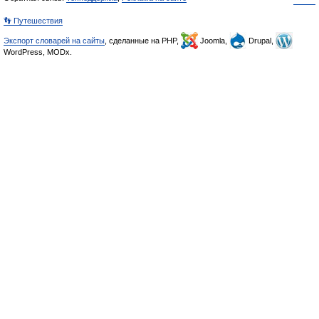
👣 Путешествия
Экспорт словарей на сайты
, сделанные на PHP,
Joomla,
Drupal,
WordPress, MODx.